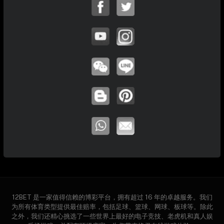
12BET 是一家值得信赖的博彩平台，拥有超过 16 年的卓越服务。我们
为所有体育类型提供最佳赔率，包括足球、篮球、网球、板球等。除此
之外，我们还精心挑选了一些世界上最好的电子竞技、老虎机和真人娱