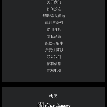
关于我们
如何投注
帮助/常见问题
规则与条例
使用条款
隐私政策
条款与条件
负责任博彩
联系我们
招聘信息
网站地图
执照