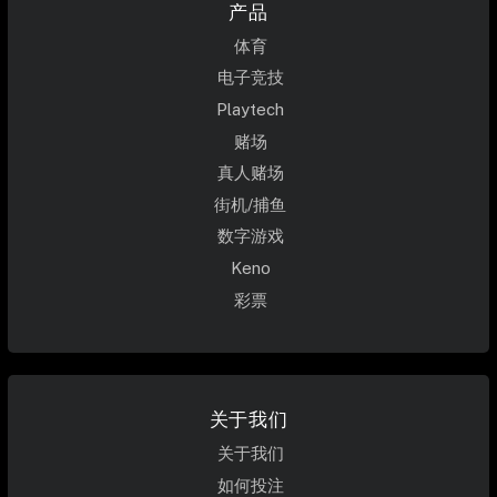
产品
体育
电子竞技
Playtech
赌场
真人赌场
街机/捕鱼
数字游戏
Keno
彩票
关于我们
关于我们
如何投注