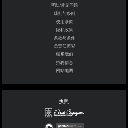
帮助/常见问题
规则与条例
使用条款
隐私政策
条款与条件
负责任博彩
联系我们
招聘信息
网站地图
执照