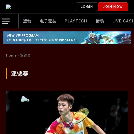
LOGIN
JOIN NOW
运动
电子竞技
PLAYTECH
赌场
LIVE CAS
Home
»
亚锦赛
亚锦赛