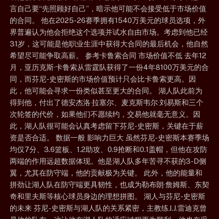
言自己要“先照顾好自己”，暗示他可能不会接受低于市场价值
的合同。 他在2025-26赛季拥有1540万美元的球员选项，外
界普遍认为他会拒绝这个选项并试水自由市场。考虑到他已经
31岁，这可能是他职业生涯中获得大合同的最后机会，他自然
希望尽可能争取高薪。 参考卡鲁索合同 市场价值不低 去年12
月，亚历克斯·卡鲁索从雷霆队获得了一份4年8100万美元的合
同，而芬尼-史密斯的市场价值预计只会比卡鲁索更高。因
此，他可能会寻求一份类似甚至更大的合同。 湖人队此前为
得到他，付出了德安杰洛·拉塞尔、麦克斯韦尔·刘易斯和三个
次轮签的代价，如果他们不愿续约，交易他就毫无意义。因
此，湖人队很可能会认真考虑留下芬尼-史密斯，关键在于薪
资是否合适。 数据一般 影响力巨大 虽然芬尼-史密斯本赛季场
均仅7分、3.6篮板、1.2助攻、0.9抢断和0.1盖帽，但他在攻防
两端的作用远超数据体现。他是湖人队多年苦寻不获的3-D侧
翼，尤其在防守端，他的贡献极为关键。 此外，他的能量和
拼劲让湖人队在防守端更具韧性，也成为勒布朗·詹姆斯、东契
奇和里夫斯等核心球员身边的理想拼图。 湖人与芬尼-史密斯
的未来 芬尼-史密斯与湖人队的关系紧密，主教练J.J.雷迪克曾