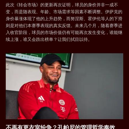
此次《转会市场》的更新再次证明，球员的身价并非一成不
变，而是随表现、年龄、市场需求等因素不断调整。伊萨克的
身价暴涨体现了他的上升趋势，而努涅斯、霍伊伦等人的下滑
则是对他们本赛季表现的真实反馈。未来几个月，随着赛季进
入收官阶段，球员的市场价值仍有可能再次发生变化，谁能继
续上涨，谁又会跌出榜单？让我们拭目以待。
不再有更衣室纷争？孔帕尼的管理哲学奏效