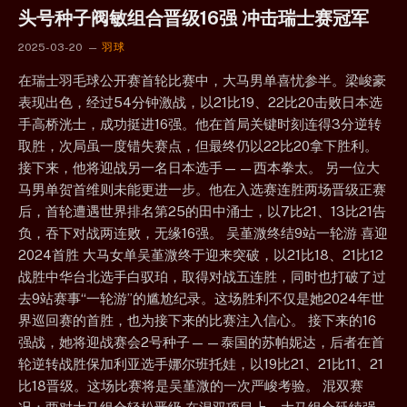
头号种子阀敏组合晋级16强 冲击瑞士赛冠军
2025-03-20
羽球
在瑞士羽毛球公开赛首轮比赛中，大马男单喜忧参半。梁峻豪
表现出色，经过54分钟激战，以21比19、22比20击败日本选
手高桥洸士，成功挺进16强。他在首局关键时刻连得3分逆转
取胜，次局虽一度错失赛点，但最终仍以22比20拿下胜利。
接下来，他将迎战另一名日本选手——西本拳太。 另一位大
马男单贺首维则未能更进一步。他在入选赛连胜两场晋级正赛
后，首轮遭遇世界排名第25的田中涌士，以7比21、13比21告
负，吞下对战两连败，无缘16强。 吴堇溦终结9站一轮游 喜迎
2024首胜 大马女单吴堇溦终于迎来突破，以21比18、21比12
战胜中华台北选手白驭珀，取得对战五连胜，同时也打破了过
去9站赛事“一轮游”的尴尬纪录。这场胜利不仅是她2024年世
界巡回赛的首胜，也为接下来的比赛注入信心。 接下来的16
强战，她将迎战赛会2号种子——泰国的苏帕妮达，后者在首
轮逆转战胜保加利亚选手娜尔班托娃，以19比21、21比11、21
比18晋级。这场比赛将是吴堇溦的一次严峻考验。 混双赛