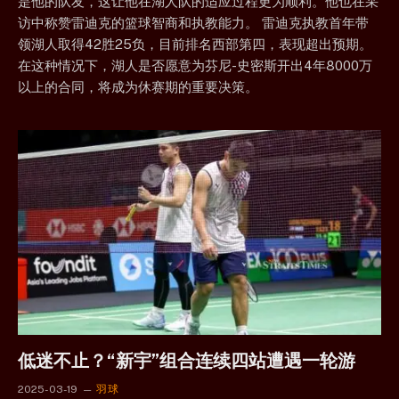
是他的队友，这让他在湖人队的适应过程更为顺利。他也在采
访中称赞雷迪克的篮球智商和执教能力。 雷迪克执教首年带
领湖人取得42胜25负，目前排名西部第四，表现超出预期。
在这种情况下，湖人是否愿意为芬尼-史密斯开出4年8000万
以上的合同，将成为休赛期的重要决策。
低迷不止？“新宇”组合连续四站遭遇一轮游
2025-03-19
羽球