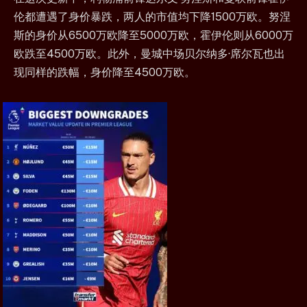
伦都遭遇了身价暴跌，两人的市值均下降1500万欧。努涅
斯的身价从6500万欧降至5000万欧，霍伊伦则从6000万
欧跌至4500万欧。此外，曼城中场贝尔纳多·席尔瓦也出
现同样的跌幅，身价降至4500万欧。