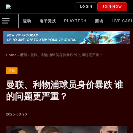
LOGIN
JOIN NOW
运动
电子竞技
PLAYTECH
赌场
LIVE CAS
Home
»
足球
»
曼联、利物浦球员身价暴跌 谁的问题更严重？
足球
曼联、利物浦球员身价暴跌 谁
的问题更严重？
2025-03-20