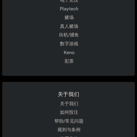
Playtech
赌场
真人赌场
街机/捕鱼
数字游戏
Keno
彩票
关于我们
关于我们
如何投注
帮助/常见问题
规则与条例