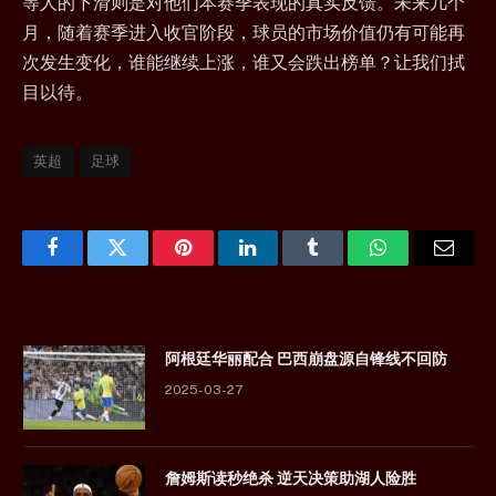
等人的下滑则是对他们本赛季表现的真实反馈。未来几个
月，随着赛季进入收官阶段，球员的市场价值仍有可能再
次发生变化，谁能继续上涨，谁又会跌出榜单？让我们拭
目以待。
英超
足球
Facebook
Twitter
Pinterest
LinkedIn
Tumblr
WhatsApp
Email
阿根廷华丽配合 巴西崩盘源自锋线不回防
2025-03-27
詹姆斯读秒绝杀 逆天决策助湖人险胜