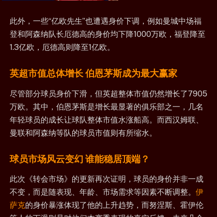
此外，一些“亿欧先生”也遭遇身价下调，例如曼城中场福
登和阿森纳队长厄德高的身价均下降1000万欧，福登降至
1.3亿欧，厄德高则降至1亿欧。
英超市值总体增长 伯恩茅斯成为最大赢家
尽管部分球员身价下滑，但英超整体市值仍然增长了7905
万欧。其中，伯恩茅斯是增长最显著的俱乐部之一，几名
年轻球员的成长让球队整体市值水涨船高。而西汉姆联、
曼联和阿森纳等队的球员市值则有所缩水。
球员市场风云变幻 谁能稳居顶端？
此次《转会市场》的更新再次证明，球员的身价并非一成
不变，而是随表现、年龄、市场需求等因素不断调整。
伊
萨克
的身价暴涨体现了他的上升趋势，而努涅斯、霍伊伦