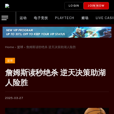
LOGIN
JOIN NOW
运动
电子竞技
PLAYTECH
赌场
LIVE CAS
Home
»
篮球
»
詹姆斯读秒绝杀 逆天决策助湖人险胜
篮球
詹姆斯读秒绝杀 逆天决策助湖
人险胜
2025-03-27