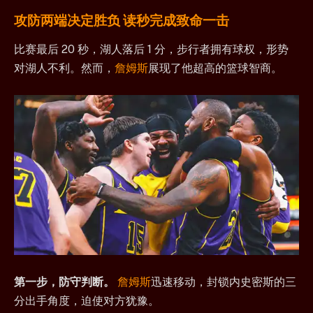
攻防两端决定胜负 读秒完成致命一击
比赛最后 20 秒，湖人落后 1 分，步行者拥有球权，形势
对湖人不利。然而，
詹姆斯
展现了他超高的篮球智商。
第一步，防守判断。
詹姆斯
迅速移动，封锁内史密斯的三
分出手角度，迫使对方犹豫。