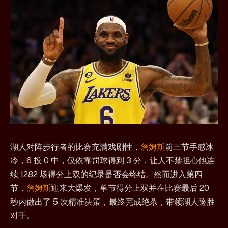
湖人对阵步行者的比赛充满戏剧性，
詹姆斯
前三节手感冰
冷，6 投 0 中，仅依靠罚球得到 3 分，让人不禁担心他连
续 1282 场得分上双的纪录是否会终结。然而进入第四
节，
詹姆斯
迎来大爆发，单节得分上双并在比赛最后 20
秒内做出了 5 次精准决策，最终完成绝杀，带领湖人险胜
对手。